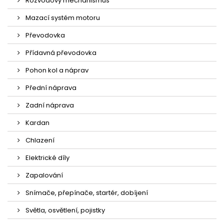
Rozvodový mechanismus
Mazací systém motoru
Převodovka
Přídavná převodovka
Pohon kol a náprav
Přední náprava
Zadní náprava
Kardan
Chlazení
Elektrické díly
Zapalování
Snímače, přepínače, startér, dobíjení
Světla, osvětlení, pojistky