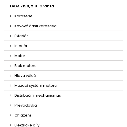
LADA 2190, 2191 Granta
Karoserie
Kovové části karoserie
Exteriér
Interiér
Motor
Blok motoru
Hlava válců
Mazací systém motoru
Distribuční mechanismus
Převodovka
Chlazení
Elektrické díly