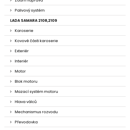
Zadní náprava
Palivový systém
LADA SAMARA 2108,2109
Karoserie
Kovové části karoserie
Exteriér
Interiér
Motor
Blok motoru
Mazací systém motoru
Hlava válců
Mechanismus rozvodu
Převodovka