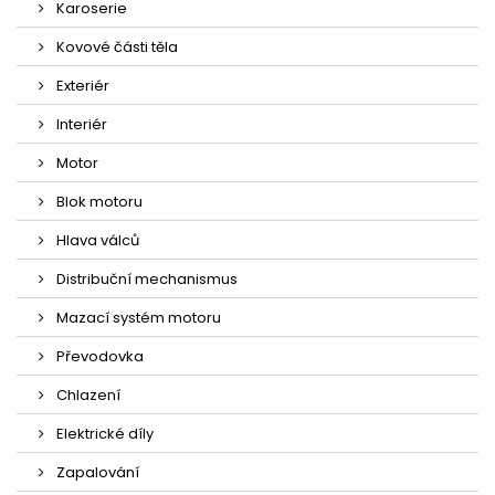
Karoserie
Kovové části těla
Exteriér
Interiér
Motor
Blok motoru
Hlava válců
Distribuční mechanismus
Mazací systém motoru
Převodovka
Chlazení
Elektrické díly
Zapalování