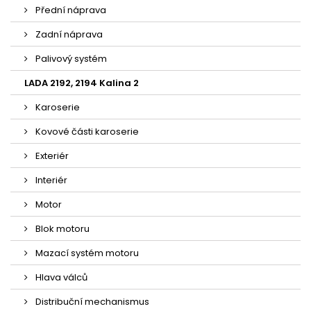
Přední náprava
Zadní náprava
Palivový systém
LADA 2192, 2194 Kalina 2
Karoserie
Kovové části karoserie
Exteriér
Interiér
Motor
Blok motoru
Mazací systém motoru
Hlava válců
Distribuční mechanismus