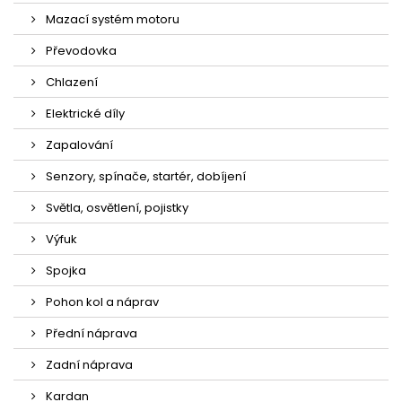
Mazací systém motoru
Převodovka
Chlazení
Elektrické díly
Zapalování
Senzory, spínače, startér, dobíjení
Světla, osvětlení, pojistky
Výfuk
Spojka
Pohon kol a náprav
Přední náprava
Zadní náprava
Kardan