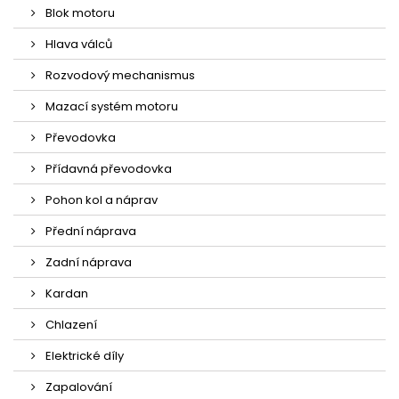
Blok motoru
Hlava válců
Rozvodový mechanismus
Mazací systém motoru
Převodovka
Přídavná převodovka
Pohon kol a náprav
Přední náprava
Zadní náprava
Kardan
Chlazení
Elektrické díly
Zapalování