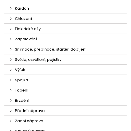
Kardan
Chlazení
Elektrické díly
Zapalování
Snímače, přepínače, startér, dobíjení
Světla, osvětlení, pojistky
Výfuk
Spojka
Topení
Brzdění
Přední náprava
Zadní náprava