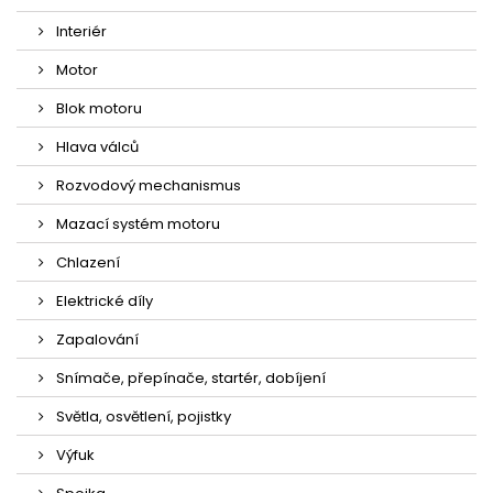
Interiér
Motor
Blok motoru
Hlava válců
Rozvodový mechanismus
Mazací systém motoru
Chlazení
Elektrické díly
Zapalování
Snímače, přepínače, startér, dobíjení
Světla, osvětlení, pojistky
Výfuk