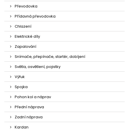
Převodovka
Přídavná převodovka
Chlazení
Elektrické díly
Zapalování
Snímače, přepínače, startér, dobíjení
Světla, osvětlení, pojistky
Výfuk
Spojka
Pohon kol a náprav
Přední náprava
Zadní náprava
Kardan