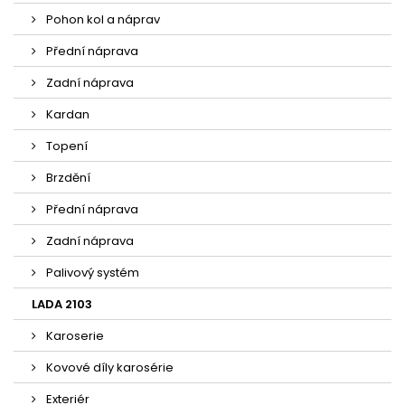
Pohon kol a náprav
Přední náprava
Zadní náprava
Kardan
Topení
Brzdění
Přední náprava
Zadní náprava
Palivový systém
LADA 2103
Karoserie
Kovové díly karosérie
Exteriér