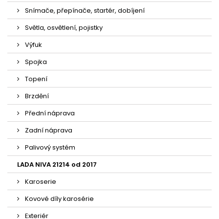
Snímače, přepínače, startér, dobíjení
Světla, osvětlení, pojistky
Výfuk
Spojka
Topení
Brzdění
Přední náprava
Zadní náprava
Palivový systém
LADA NIVA 21214 od 2017
Karoserie
Kovové díly karosérie
Exteriér