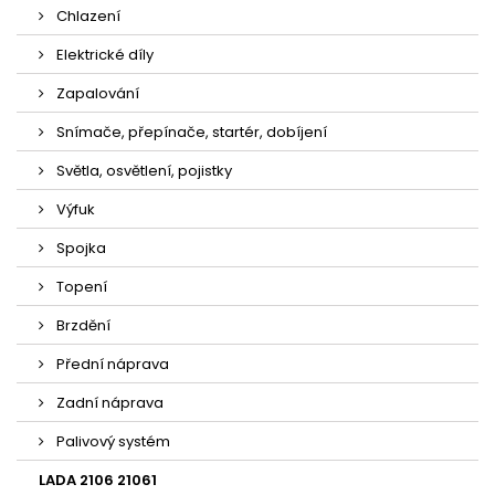
Chlazení
Elektrické díly
Zapalování
Snímače, přepínače, startér, dobíjení
Světla, osvětlení, pojistky
Výfuk
Spojka
Topení
Brzdění
Přední náprava
Zadní náprava
Palivový systém
LADA 2106 21061