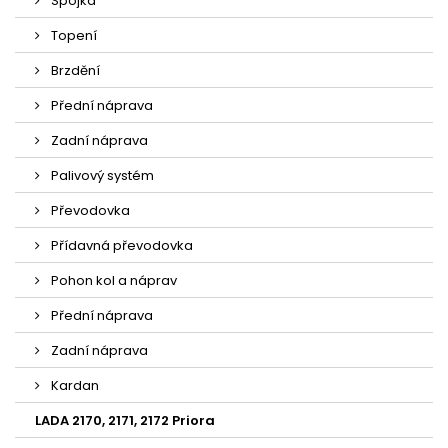
Spojka
Topení
Brzdění
Přední náprava
Zadní náprava
Palivový systém
Převodovka
Přídavná převodovka
Pohon kol a náprav
Přední náprava
Zadní náprava
Kardan
LADA 2170, 2171, 2172 Priora