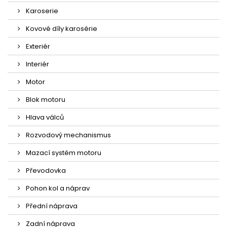
Karoserie
Kovové díly karosérie
Exteriér
Interiér
Motor
Blok motoru
Hlava válců
Rozvodový mechanismus
Mazací systém motoru
Převodovka
Pohon kol a náprav
Přední náprava
Zadní náprava