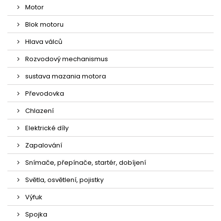
Motor
Blok motoru
Hlava válců
Rozvodový mechanismus
sustava mazania motora
Převodovka
Chlazení
Elektrické díly
Zapalování
Snímače, přepínače, startér, dobíjení
Světla, osvětlení, pojistky
Výfuk
Spojka