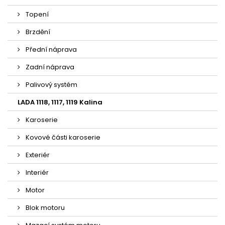
Topení
Brzdění
Přední náprava
Zadní náprava
Palivový systém
LADA 1118, 1117, 1119 Kalina
Karoserie
Kovové části karoserie
Exteriér
Interiér
Motor
Blok motoru