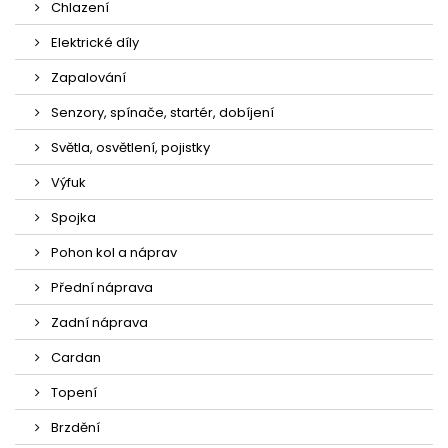
Chlazení
Elektrické díly
Zapalování
Senzory, spínače, startér, dobíjení
Světla, osvětlení, pojistky
Výfuk
Spojka
Pohon kol a náprav
Přední náprava
Zadní náprava
Cardan
Topení
Brzdění