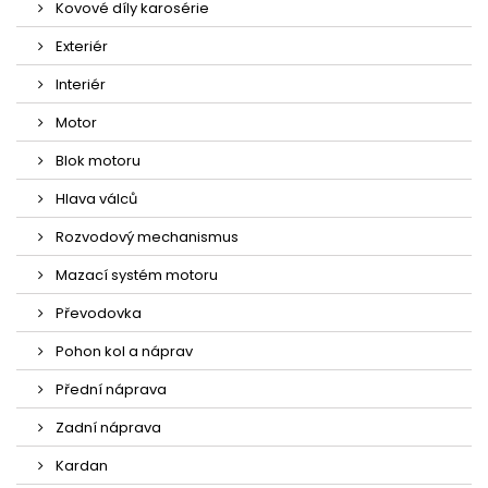
Kovové díly karosérie
Exteriér
Interiér
Motor
Blok motoru
Hlava válců
Rozvodový mechanismus
Mazací systém motoru
Převodovka
Pohon kol a náprav
Přední náprava
Zadní náprava
Kardan