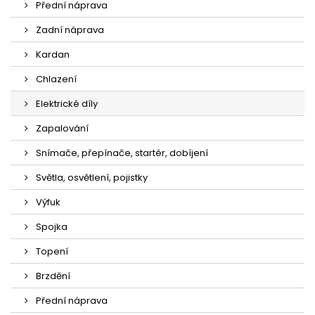
Přední náprava
Zadní náprava
Kardan
Chlazení
Elektrické díly
Zapalování
Snímače, přepínače, startér, dobíjení
Světla, osvětlení, pojistky
Výfuk
Spojka
Topení
Brzdění
Přední náprava