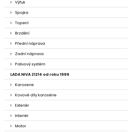
Výfuk
Spojka
Topení
Brzdění
Přední náprava
Zadní náprava
Palivový systém
LADA NIVA 21214 od roku 1999
Karoserie
Kovové díly karosérie
Exteriér
Interiér
Motor