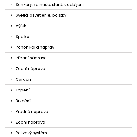
Senzory, spínače, startér, dobíjení
Svetlá, osvetlenie, poistky
Výfuk
Spojka
Pohon kol a náprav
Přední náprava
Zadní náprava
Cardan
Topení
Brzdění
Predná náprava
Zadní náprava
Palivový systém