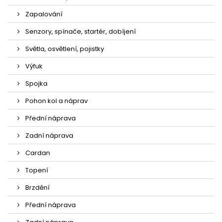
Zapalování
Senzory, spínače, startér, dobíjení
Světla, osvětlení, pojistky
Výfuk
Spojka
Pohon kol a náprav
Přední náprava
Zadní náprava
Cardan
Topení
Brzdění
Přední náprava