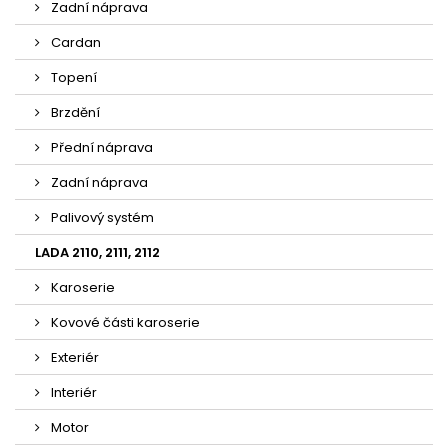
Zadní náprava
Cardan
Topení
Brzdění
Přední náprava
Zadní náprava
Palivový systém
LADA 2110, 2111, 2112
Karoserie
Kovové části karoserie
Exteriér
Interiér
Motor