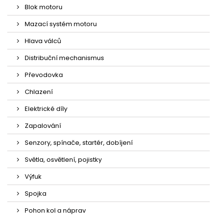
Blok motoru
Mazací systém motoru
Hlava válců
Distribuční mechanismus
Převodovka
Chlazení
Elektrické díly
Zapalování
Senzory, spínače, startér, dobíjení
Světla, osvětlení, pojistky
Výfuk
Spojka
Pohon kol a náprav