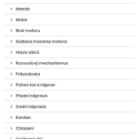
Interiér
Motor
Blok motoru
Sústava mazania motora
Hlava válců
Rozvodový mechanismus
Prěvodovka
Pohon kol a náprav
Přední náprava
Zadní náprava
Kardan
Chlazení