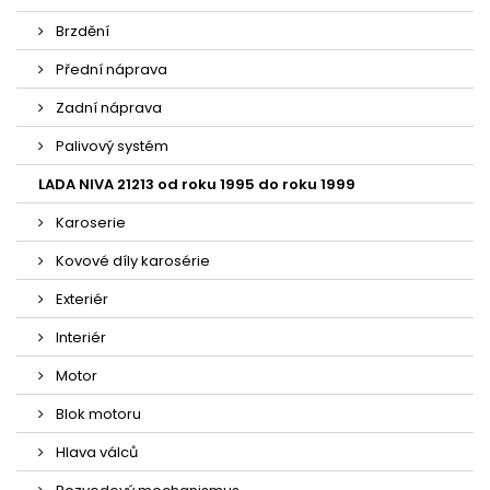
Brzdění
Přední náprava
Zadní náprava
Palivový systém
LADA NIVA 21213 od roku 1995 do roku 1999
Karoserie
Kovové díly karosérie
Exteriér
Interiér
Motor
Blok motoru
Hlava válců