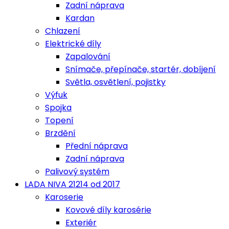
Zadní náprava
Kardan
Chlazení
Elektrické díly
Zapalování
Snímače, přepínače, startér, dobíjení
Světla, osvětlení, pojistky
Výfuk
Spojka
Topení
Brzdění
Přední náprava
Zadní náprava
Palivový systém
LADA NIVA 21214 od 2017
Karoserie
Kovové díly karosérie
Exteriér