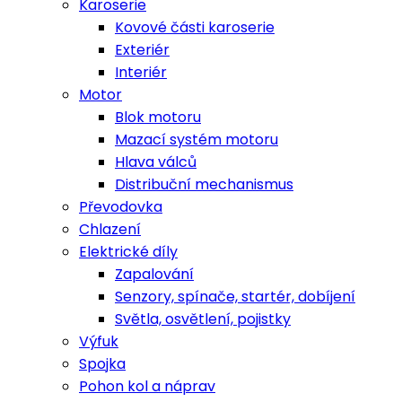
Karoserie
Kovové části karoserie
Exteriér
Interiér
Motor
Blok motoru
Mazací systém motoru
Hlava válců
Distribuční mechanismus
Převodovka
Chlazení
Elektrické díly
Zapalování
Senzory, spínače, startér, dobíjení
Světla, osvětlení, pojistky
Výfuk
Spojka
Pohon kol a náprav