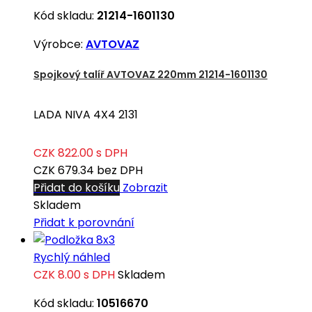
Kód skladu:
21214-1601130
Výrobce:
AVTOVAZ
Spojkový talíř AVTOVAZ 220mm 21214-1601130
LADA NIVA 4X4 2131
CZK 822.00
s DPH
CZK 679.34
bez DPH
Přidat do košíku
Zobrazit
Skladem
Přidat k porovnání
Rychlý náhled
CZK 8.00
s DPH
Skladem
Kód skladu:
10516670