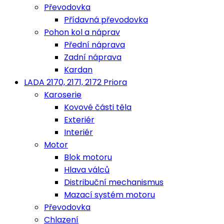
Převodovka
Přídavná převodovka
Pohon kol a náprav
Přední náprava
Zadní náprava
Kardan
LADA 2170, 2171, 2172 Priora
Karoserie
Kovové části těla
Exteriér
Interiér
Motor
Blok motoru
Hlava válců
Distribuční mechanismus
Mazací systém motoru
Převodovka
Chlazení