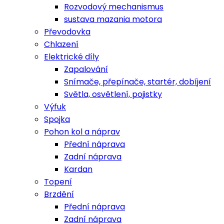
Rozvodový mechanismus
sustava mazania motora
Převodovka
Chlazení
Elektrické díly
Zapalování
Snímače, přepínače, startér, dobíjení
Světla, osvětlení, pojistky
Výfuk
Spojka
Pohon kol a náprav
Přední náprava
Zadní náprava
Kardan
Topení
Brzdění
Přední náprava
Zadní náprava