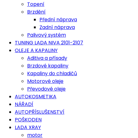
Topení
Brzdění
Přední náprava
Zadní náprava
Palivový systém
TUNING LADA NIVA 2101-2107
OLEJE A KAPALINY
Aditiva a přísady
Brzdové kapaliny
Kapaliny do chladičů
Motorové oleje
Převodové oleje
AUTOKOSMETIKA
NÁŘADÍ
AUTOPŘÍSLUŠENSTVÍ
POŠKODEN
LADA XRAY
motor