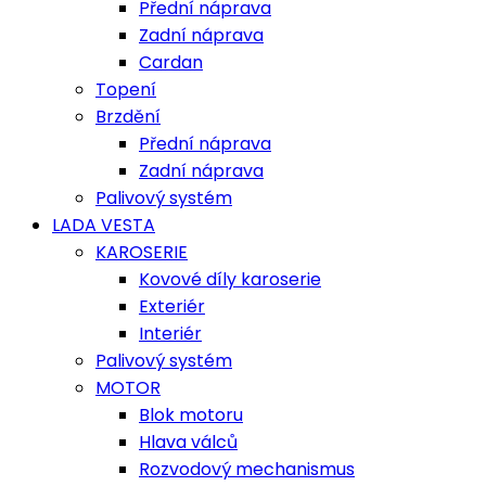
Přední náprava
Zadní náprava
Cardan
Topení
Brzdění
Přední náprava
Zadní náprava
Palivový systém
LADA VESTA
KAROSERIE
Kovové díly karoserie
Exteriér
Interiér
Palivový systém
MOTOR
Blok motoru
Hlava válců
Rozvodový mechanismus