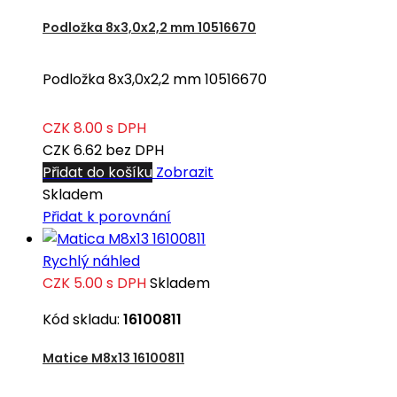
Podložka 8x3,0x2,2 mm 10516670
Podložka 8x3,0x2,2 mm 10516670
CZK 8.00
s DPH
CZK 6.62
bez DPH
Přidat do košíku
Zobrazit
Skladem
Přidat k porovnání
Rychlý náhled
CZK 5.00
s DPH
Skladem
Kód skladu:
16100811
Matice M8x13 16100811