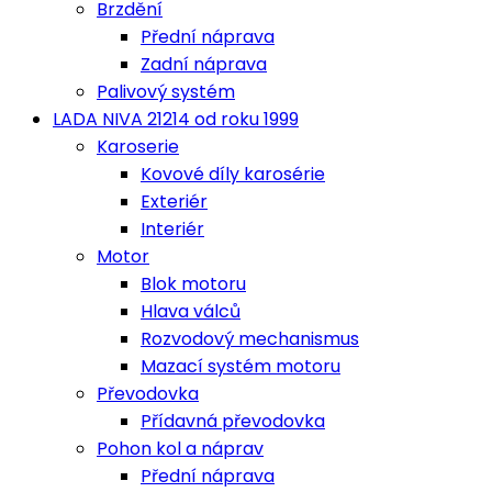
Brzdění
Přední náprava
Zadní náprava
Palivový systém
LADA NIVA 21214 od roku 1999
Karoserie
Kovové díly karosérie
Exteriér
Interiér
Motor
Blok motoru
Hlava válců
Rozvodový mechanismus
Mazací systém motoru
Převodovka
Přídavná převodovka
Pohon kol a náprav
Přední náprava