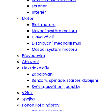
Exteriér
Interiér
Motor
Blok motoru
Mazací systém motoru
Hlava válců
Distribuční mechanismus
Mazací systém motoru
Převodovka
Chlazení
Elektrické díly
Zapalování
Senzory, spínače, startér, dobíjení
Světla, osvětlení, pojistky
Výfuk
Spojka
Pohon kol a náprav