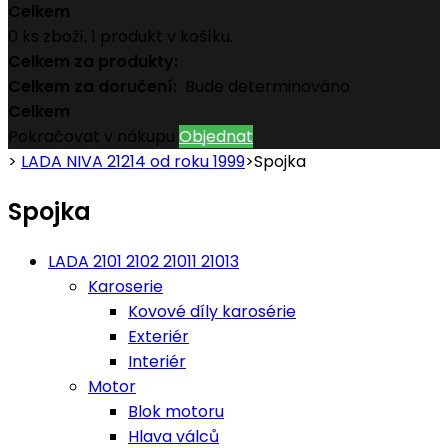
Celkem
0
ks zboží.
1 produkt v košíku.
Celkem za produkty:
Celkem za doručení:
Bude determinováno
Celkem
Pokračovat v nákupu
Objednat
>
LADA NIVA 21214 od roku 1999
>
Spojka
Spojka
LADA 2101 2102 21011 21013
Karoserie
Kovové díly karosérie
Exteriér
Interiér
Motor
Blok motoru
Hlava válců