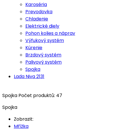
Karoséria
Prevodovka
Chladenie
Elektrické diely
Pohon kolies a náprav
Výfukový systém
Kúrenie
Brzdový systém
Palivový systém
Spojka
Lada Niva 2131
Spojka
Počet produktů: 47
Spojka
Zobrazit:
Mřížka