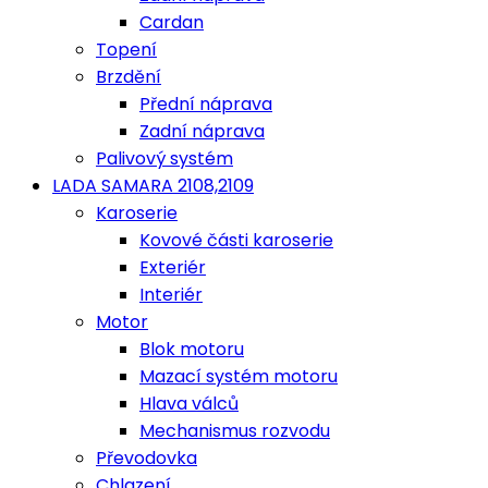
Cardan
Topení
Brzdění
Přední náprava
Zadní náprava
Palivový systém
LADA SAMARA 2108,2109
Karoserie
Kovové části karoserie
Exteriér
Interiér
Motor
Blok motoru
Mazací systém motoru
Hlava válců
Mechanismus rozvodu
Převodovka
Chlazení