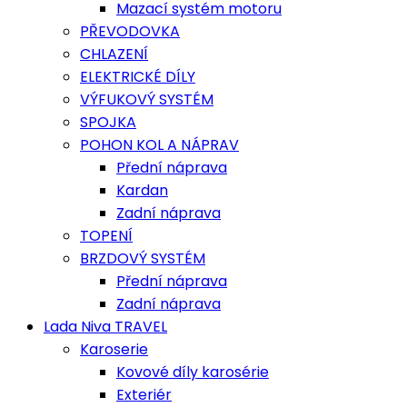
Mazací systém motoru
PŘEVODOVKA
CHLAZENÍ
ELEKTRICKÉ DÍLY
VÝFUKOVÝ SYSTÉM
SPOJKA
POHON KOL A NÁPRAV
Přední náprava
Kardan
Zadní náprava
TOPENÍ
BRZDOVÝ SYSTÉM
Přední náprava
Zadní náprava
Lada Niva TRAVEL
Karoserie
Kovové díly karosérie
Exteriér