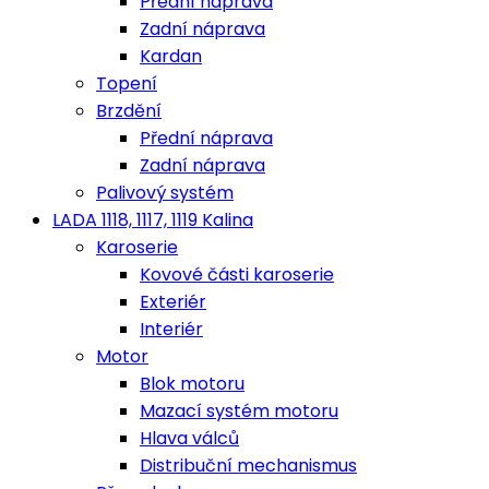
Přední náprava
Zadní náprava
Kardan
Topení
Brzdění
Přední náprava
Zadní náprava
Palivový systém
LADA 1118, 1117, 1119 Kalina
Karoserie
Kovové části karoserie
Exteriér
Interiér
Motor
Blok motoru
Mazací systém motoru
Hlava válců
Distribuční mechanismus