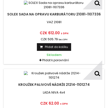
SOLEX SADA NA OPRAVU KARBURÁTORU 21081-1107336
VAZ 21081
CZK 612.00
s DPH
CZK 505.79
bez DPH
Přidat do košíku
Skladem
Přidat k porovnání
KROUŽEK PALIVOVÉ NÁDRŽE 21214-1101274
LADA NIVA 4x4
CZK 62.00
s DPH