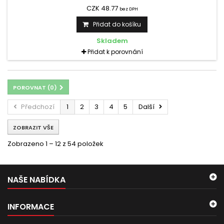
CZK 48.77
bez DPH
Přidat do košíku
Skladem
Přidat k porovnání
POROVNAT (
0
)
Předchozí
1
2
3
4
5
Další
ZOBRAZIT VŠE
Zobrazeno 1 – 12 z 54 položek
NAŠE NABÍDKA
INFORMACE