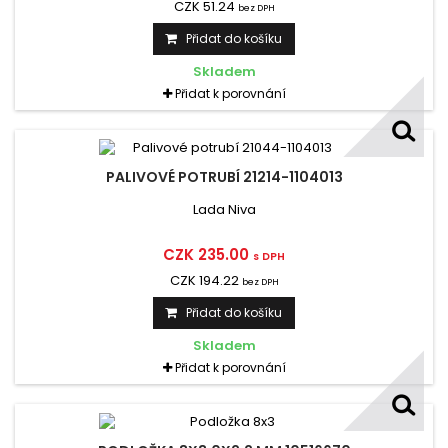
CZK 51.24
bez DPH
Přidat do košíku
Skladem
Přidat k porovnání
PALIVOVÉ POTRUBÍ 21214-1104013
Lada Niva
CZK 235.00
s DPH
CZK 194.22
bez DPH
Přidat do košíku
Skladem
Přidat k porovnání