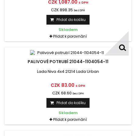
CZK 1,087.00
s DPH
CZK 898.35
bez DPH
Přidat do košíku
Skladem
Přidat k porovnání
PALIVOVÉ POTRUBÍ 21044-1104054-11
Lada Niva 4x4 21214 Lada Urban
CZK 83.00
s DPH
CZK 68.60
bez DPH
Přidat do košíku
Skladem
Přidat k porovnání