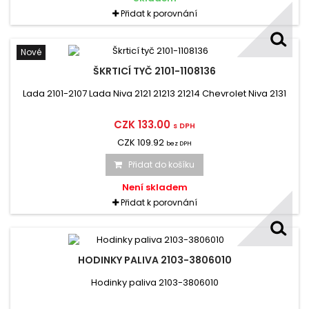
Přidat k porovnání
Nové
ŠKRTICÍ TYČ 2101-1108136
Lada 2101-2107 Lada Niva 2121 21213 21214 Chevrolet Niva 2131
CZK 133.00
s DPH
CZK 109.92
bez DPH
Přidat do košíku
Není skladem
Přidat k porovnání
HODINKY PALIVA 2103-3806010
Hodinky paliva 2103-3806010