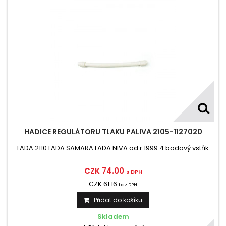
HADICE REGULÁTORU TLAKU PALIVA 2105-1127020
LADA 2110 LADA SAMARA LADA NIVA od r.1999 4 bodový vstřik
CZK 74.00
s DPH
CZK 61.16
bez DPH
Přidat do košíku
Skladem