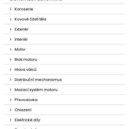
Karoserie
Kovové části těla
Exteriér
Interiér
Motor
Blok motoru
Hlava válců
Distribuční mechanismus
Mazací systém motoru
Převodovka
Chlazení
Elektrické díly