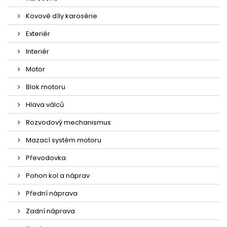
Kovové díly karosérie
Exteriér
Interiér
Motor
Blok motoru
Hlava válců
Rozvodový mechanismus
Mazací systém motoru
Převodovka
Pohon kol a náprav
Přední náprava
Zadní náprava