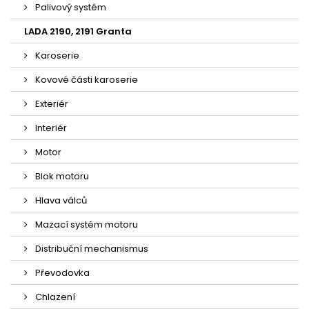
Palivový systém
LADA 2190, 2191 Granta
Karoserie
Kovové části karoserie
Exteriér
Interiér
Motor
Blok motoru
Hlava válců
Mazací systém motoru
Distribuční mechanismus
Převodovka
Chlazení