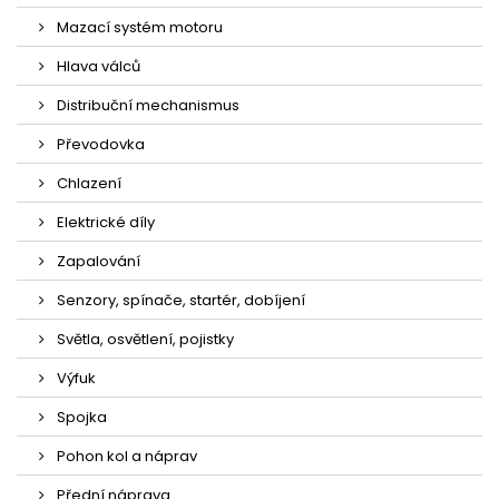
Mazací systém motoru
Hlava válců
Distribuční mechanismus
Převodovka
Chlazení
Elektrické díly
Zapalování
Senzory, spínače, startér, dobíjení
Světla, osvětlení, pojistky
Výfuk
Spojka
Pohon kol a náprav
Přední náprava