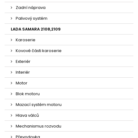
Zadní náprava
Palivový systém
LADA SAMARA 2108,2109
Karoserie
Kovové části karoserie
Exteriér
Interiér
Motor
Blok motoru
Mazací systém motoru
Hlava válců
Mechanismus rozvodu
Převodovka