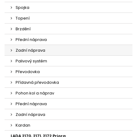
Spojka
Topení
Brzdění
Přední náprava
Zadní náprava
Palivový systém
Převodovka
Přídavná převodovka
Pohon kol a náprav
Přední náprava
Zadní náprava
Kardan
LADA 2170, 2171, 2172 Priora