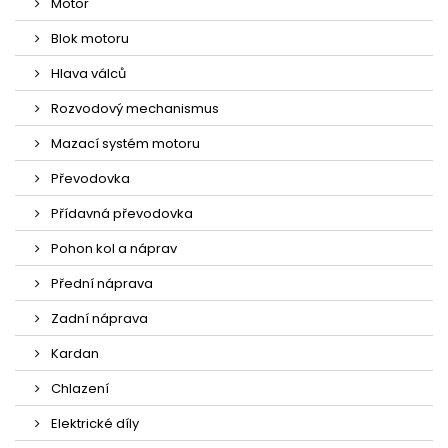
Motor
Blok motoru
Hlava válců
Rozvodový mechanismus
Mazací systém motoru
Převodovka
Přídavná převodovka
Pohon kol a náprav
Přední náprava
Zadní náprava
Kardan
Chlazení
Elektrické díly