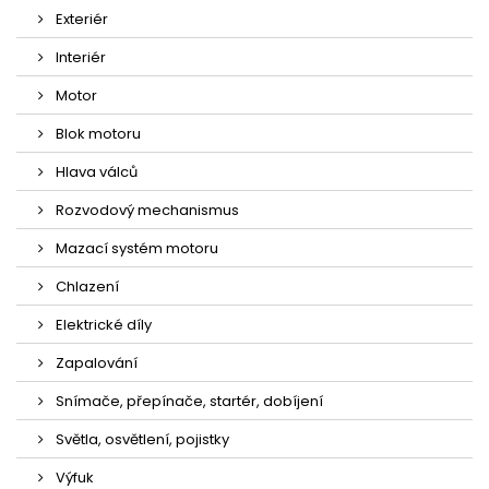
Exteriér
Interiér
Motor
Blok motoru
Hlava válců
Rozvodový mechanismus
Mazací systém motoru
Chlazení
Elektrické díly
Zapalování
Snímače, přepínače, startér, dobíjení
Světla, osvětlení, pojistky
Výfuk