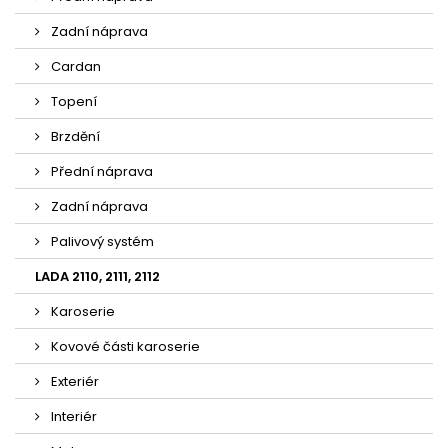
Zadní náprava
Cardan
Topení
Brzdění
Přední náprava
Zadní náprava
Palivový systém
LADA 2110, 2111, 2112
Karoserie
Kovové části karoserie
Exteriér
Interiér