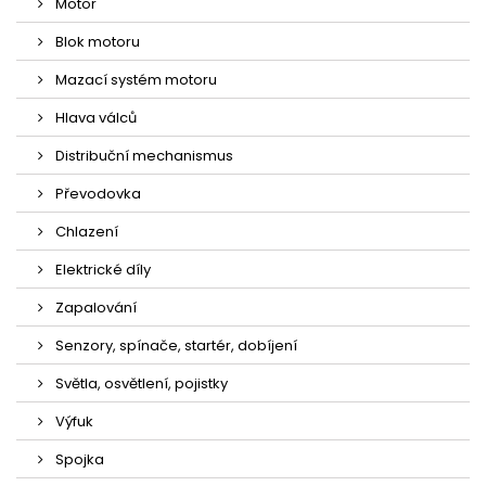
Motor
Blok motoru
Mazací systém motoru
Hlava válců
Distribuční mechanismus
Převodovka
Chlazení
Elektrické díly
Zapalování
Senzory, spínače, startér, dobíjení
Světla, osvětlení, pojistky
Výfuk
Spojka