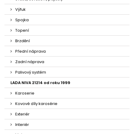
Výfuk
Spojka
Topení
Brzdění
Přední náprava
Zadní náprava
Palivový systém
LADA NIVA 21214 od roku 1999
Karoserie
Kovové díly karosérie
Exteriér
Interiér