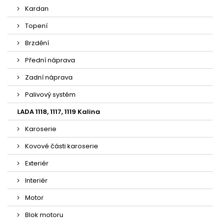
Kardan
Topení
Brzdění
Přední náprava
Zadní náprava
Palivový systém
LADA 1118, 1117, 1119 Kalina
Karoserie
Kovové části karoserie
Exteriér
Interiér
Motor
Blok motoru