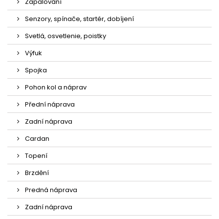
Zapalování
Senzory, spínače, startér, dobíjení
Svetlá, osvetlenie, poistky
Výfuk
Spojka
Pohon kol a náprav
Přední náprava
Zadní náprava
Cardan
Topení
Brzdění
Predná náprava
Zadní náprava