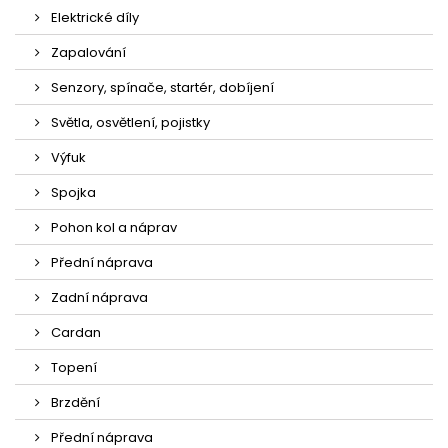
Elektrické díly
Zapalování
Senzory, spínače, startér, dobíjení
Světla, osvětlení, pojistky
Výfuk
Spojka
Pohon kol a náprav
Přední náprava
Zadní náprava
Cardan
Topení
Brzdění
Přední náprava