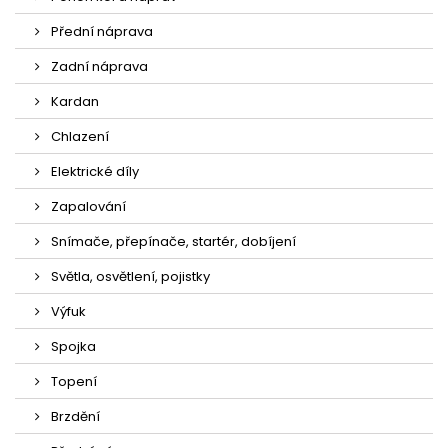
Přední náprava
Zadní náprava
Kardan
Chlazení
Elektrické díly
Zapalování
Snímače, přepínače, startér, dobíjení
Světla, osvětlení, pojistky
Výfuk
Spojka
Topení
Brzdění