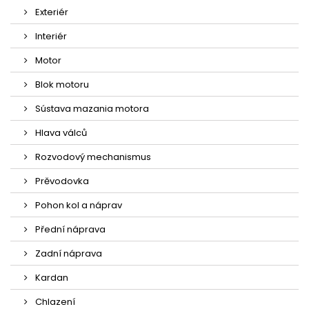
Exteriér
Interiér
Motor
Blok motoru
Sústava mazania motora
Hlava válců
Rozvodový mechanismus
Prěvodovka
Pohon kol a náprav
Přední náprava
Zadní náprava
Kardan
Chlazení