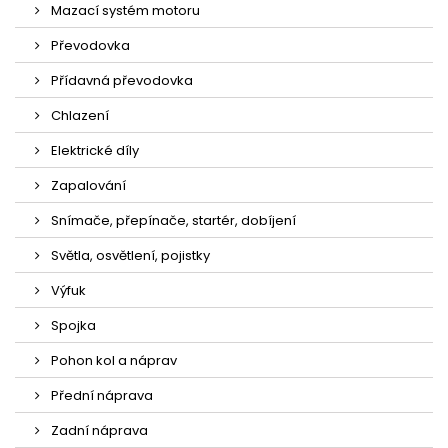
Mazací systém motoru
Převodovka
Přídavná převodovka
Chlazení
Elektrické díly
Zapalování
Snímače, přepínače, startér, dobíjení
Světla, osvětlení, pojistky
Výfuk
Spojka
Pohon kol a náprav
Přední náprava
Zadní náprava