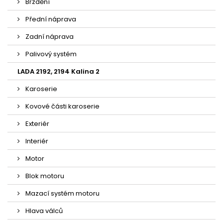
Brzdění
Přední náprava
Zadní náprava
Palivový systém
LADA 2192, 2194 Kalina 2
Karoserie
Kovové části karoserie
Exteriér
Interiér
Motor
Blok motoru
Mazací systém motoru
Hlava válců