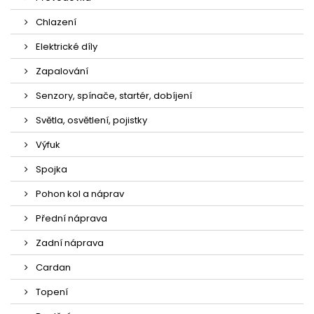
Chlazení
Elektrické díly
Zapalování
Senzory, spínače, startér, dobíjení
Světla, osvětlení, pojistky
Výfuk
Spojka
Pohon kol a náprav
Přední náprava
Zadní náprava
Cardan
Topení