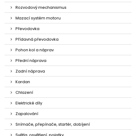
Rozvodový mechanismus
Mazací systém motoru
Převodovka
Přídavná převodovka
Pohon kol a náprav
Přední náprava
Zadní náprava
Kardan
Chlazení
Elektrické díly
Zapalování
Snímače, přepínače, startér, dobíjení
Světla, osvětlení, pojistky