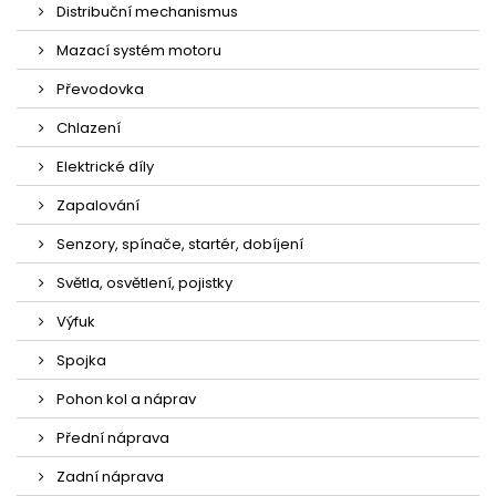
Distribuční mechanismus
Mazací systém motoru
Převodovka
Chlazení
Elektrické díly
Zapalování
Senzory, spínače, startér, dobíjení
Světla, osvětlení, pojistky
Výfuk
Spojka
Pohon kol a náprav
Přední náprava
Zadní náprava