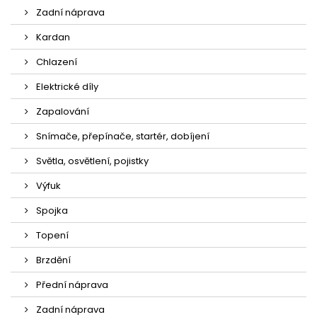
Zadní náprava
Kardan
Chlazení
Elektrické díly
Zapalování
Snímače, přepínače, startér, dobíjení
Světla, osvětlení, pojistky
Výfuk
Spojka
Topení
Brzdění
Přední náprava
Zadní náprava