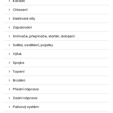
Kardan
Chlazení
Elektrické díly
Zapalování
Snímače, přepínače, startér, dobíjení
Světla, osvětlení, pojistky
Výfuk
Spojka
Topení
Brzdění
Přední náprava
Zadní náprava
Palivový systém