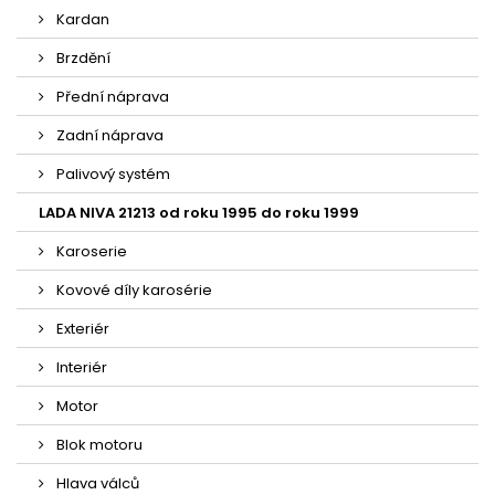
Kardan
Brzdění
Přední náprava
Zadní náprava
Palivový systém
LADA NIVA 21213 od roku 1995 do roku 1999
Karoserie
Kovové díly karosérie
Exteriér
Interiér
Motor
Blok motoru
Hlava válců