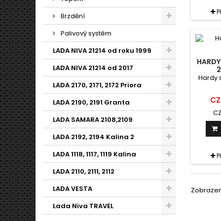
P
Brzdění
Palivový systém
LADA NIVA 21214 od roku 1999
HARDY
LADA NIVA 21214 od 2017
2
Hardy s
LADA 2170, 2171, 2172 Priora
CZ
LADA 2190, 2191 Granta
CZ
LADA SAMARA 2108,2109
LADA 2192, 2194 Kalina 2
LADA 1118, 1117, 1119 Kalina
P
LADA 2110, 2111, 2112
LADA VESTA
Zobrazeno
Lada Niva TRAVEL