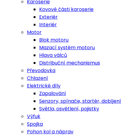
Karoserie
Kovové části karoserie
Exteriér
Interiér
Motor
Blok motoru
Mazací systém motoru
Hlava válců
Distribuční mechanismus
Převodovka
Chlazení
Elektrické díly
Zapalování
Senzory, spínače, startér, dobíjení
Světla, osvětlení, pojistky
Výfuk
Spojka
Pohon kol a náprav