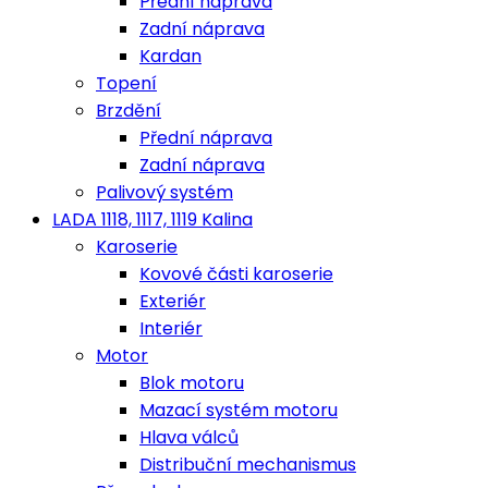
Přední náprava
Zadní náprava
Kardan
Topení
Brzdění
Přední náprava
Zadní náprava
Palivový systém
LADA 1118, 1117, 1119 Kalina
Karoserie
Kovové části karoserie
Exteriér
Interiér
Motor
Blok motoru
Mazací systém motoru
Hlava válců
Distribuční mechanismus