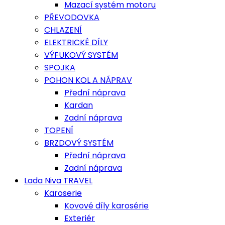
Mazací systém motoru
PŘEVODOVKA
CHLAZENÍ
ELEKTRICKÉ DÍLY
VÝFUKOVÝ SYSTÉM
SPOJKA
POHON KOL A NÁPRAV
Přední náprava
Kardan
Zadní náprava
TOPENÍ
BRZDOVÝ SYSTÉM
Přední náprava
Zadní náprava
Lada Niva TRAVEL
Karoserie
Kovové díly karosérie
Exteriér