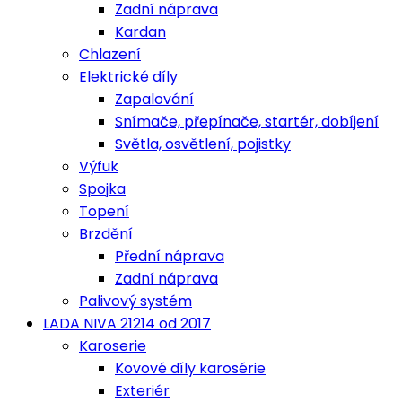
Zadní náprava
Kardan
Chlazení
Elektrické díly
Zapalování
Snímače, přepínače, startér, dobíjení
Světla, osvětlení, pojistky
Výfuk
Spojka
Topení
Brzdění
Přední náprava
Zadní náprava
Palivový systém
LADA NIVA 21214 od 2017
Karoserie
Kovové díly karosérie
Exteriér