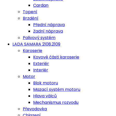
Cardan
Topení
Brzdění
Přední náprava
Zadní náprava
Palivový systém
LADA SAMARA 2108,2109
Karoserie
Kovové části karoserie
Exteriér
Interiér
Motor
Blok motoru
Mazací systém motoru
Hlava válců
Mechanismus rozvodu
Převodovka
Chlazení