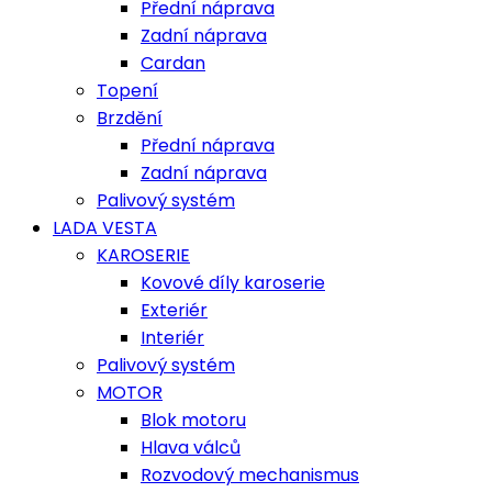
Přední náprava
Zadní náprava
Cardan
Topení
Brzdění
Přední náprava
Zadní náprava
Palivový systém
LADA VESTA
KAROSERIE
Kovové díly karoserie
Exteriér
Interiér
Palivový systém
MOTOR
Blok motoru
Hlava válců
Rozvodový mechanismus