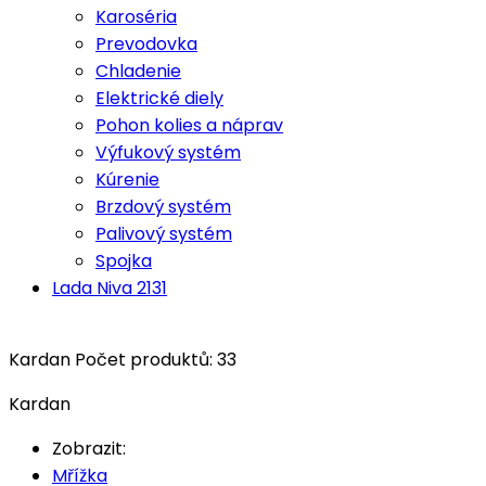
Karoséria
Prevodovka
Chladenie
Elektrické diely
Pohon kolies a náprav
Výfukový systém
Kúrenie
Brzdový systém
Palivový systém
Spojka
Lada Niva 2131
Kardan
Počet produktů: 33
Kardan
Zobrazit:
Mřížka