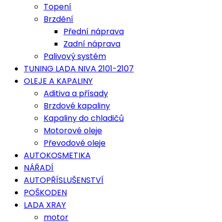
Topení
Brzdění
Přední náprava
Zadní náprava
Palivový systém
TUNING LADA NIVA 2101-2107
OLEJE A KAPALINY
Aditiva a přísady
Brzdové kapaliny
Kapaliny do chladičů
Motorové oleje
Převodové oleje
AUTOKOSMETIKA
NÁŘADÍ
AUTOPŘÍSLUŠENSTVÍ
POŠKODEN
LADA XRAY
motor