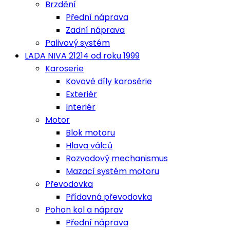
Brzdění
Přední náprava
Zadní náprava
Palivový systém
LADA NIVA 21214 od roku 1999
Karoserie
Kovové díly karosérie
Exteriér
Interiér
Motor
Blok motoru
Hlava válců
Rozvodový mechanismus
Mazací systém motoru
Převodovka
Přídavná převodovka
Pohon kol a náprav
Přední náprava