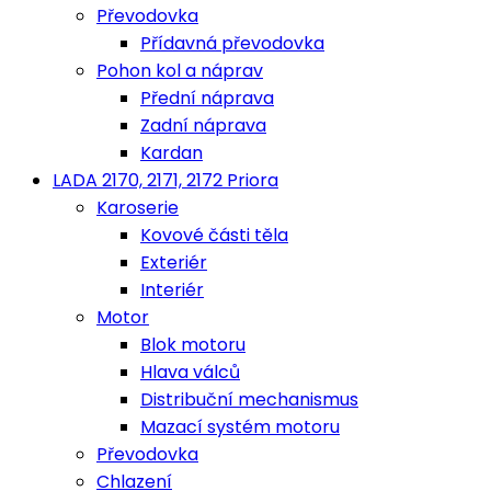
Převodovka
Přídavná převodovka
Pohon kol a náprav
Přední náprava
Zadní náprava
Kardan
LADA 2170, 2171, 2172 Priora
Karoserie
Kovové části těla
Exteriér
Interiér
Motor
Blok motoru
Hlava válců
Distribuční mechanismus
Mazací systém motoru
Převodovka
Chlazení