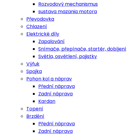
Rozvodový mechanismus
sustava mazania motora
Převodovka
Chlazení
Elektrické díly
Zapalování
Snímače, přepínače, startér, dobíjení
Světla, osvětlení, pojistky
Výfuk
Spojka
Pohon kol a náprav
Přední náprava
Zadní náprava
Kardan
Topení
Brzdění
Přední náprava
Zadní náprava