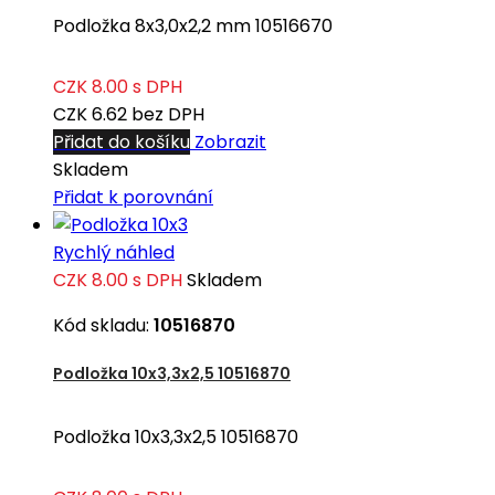
Podložka 8x3,0x2,2 mm 10516670
CZK 8.00
s DPH
CZK 6.62
bez DPH
Přidat do košíku
Zobrazit
Skladem
Přidat k porovnání
Rychlý náhled
CZK 8.00
s DPH
Skladem
Kód skladu:
10516870
Podložka 10x3,3x2,5 10516870
Podložka 10x3,3x2,5 10516870