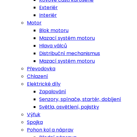
Exteriér
Interiér
Motor
Blok motoru
Mazací systém motoru
Hlava válců
Distribuční mechanismus
Mazací systém motoru
Převodovka
Chlazení
Elektrické díly
Zapalování
Senzory, spínače, startér, dobíjení
Světla, osvětlení, pojistky
Výfuk
Spojka
Pohon kol a náprav