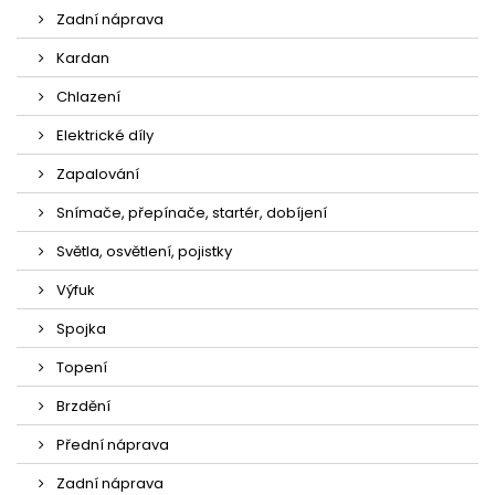
Zadní náprava
Kardan
Chlazení
Elektrické díly
Zapalování
Snímače, přepínače, startér, dobíjení
Světla, osvětlení, pojistky
Výfuk
Spojka
Topení
Brzdění
Přední náprava
Zadní náprava