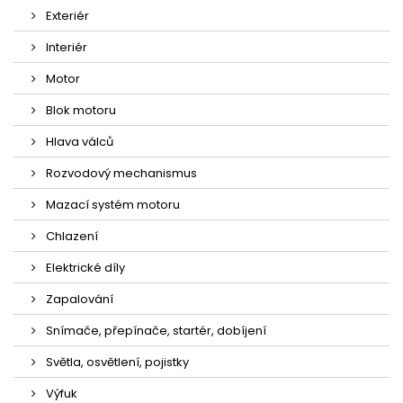
Exteriér
Interiér
Motor
Blok motoru
Hlava válců
Rozvodový mechanismus
Mazací systém motoru
Chlazení
Elektrické díly
Zapalování
Snímače, přepínače, startér, dobíjení
Světla, osvětlení, pojistky
Výfuk