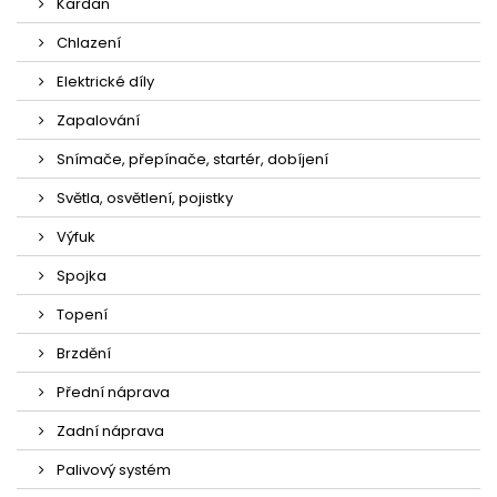
Kardan
Chlazení
Elektrické díly
Zapalování
Snímače, přepínače, startér, dobíjení
Světla, osvětlení, pojistky
Výfuk
Spojka
Topení
Brzdění
Přední náprava
Zadní náprava
Palivový systém