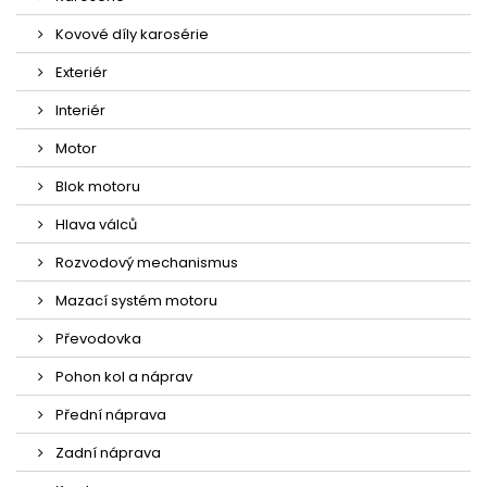
Kovové díly karosérie
Exteriér
Interiér
Motor
Blok motoru
Hlava válců
Rozvodový mechanismus
Mazací systém motoru
Převodovka
Pohon kol a náprav
Přední náprava
Zadní náprava