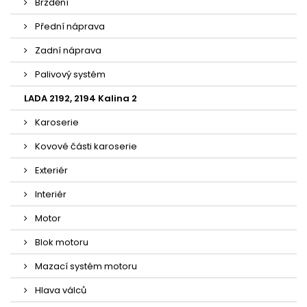
Brzdění
Přední náprava
Zadní náprava
Palivový systém
LADA 2192, 2194 Kalina 2
Karoserie
Kovové části karoserie
Exteriér
Interiér
Motor
Blok motoru
Mazací systém motoru
Hlava válců