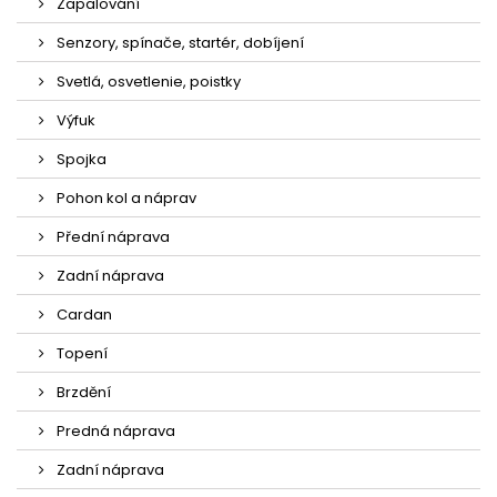
Zapalování
Senzory, spínače, startér, dobíjení
Svetlá, osvetlenie, poistky
Výfuk
Spojka
Pohon kol a náprav
Přední náprava
Zadní náprava
Cardan
Topení
Brzdění
Predná náprava
Zadní náprava