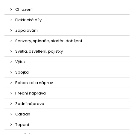
Chlazení
Elektrické díly
Zapalování
Senzory, spínače, startér, dobíjení
Světla, osvětlení, pojistky
Výfuk
Spojka
Pohon kol a náprav
Přední náprava
Zadní náprava
Cardan
Topení