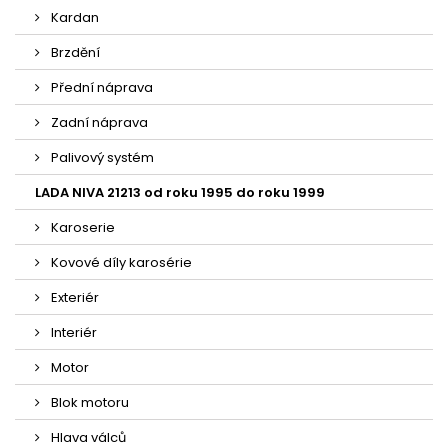
Kardan
Brzdění
Přední náprava
Zadní náprava
Palivový systém
LADA NIVA 21213 od roku 1995 do roku 1999
Karoserie
Kovové díly karosérie
Exteriér
Interiér
Motor
Blok motoru
Hlava válců