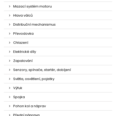
Mazací systém motoru
Hlava válců
Distribuční mechanismus
Převodovka
Chlazení
Elektrické díly
Zapalování
Senzory, spínače, startér, dobíjení
Světla, osvětlení, pojistky
Výfuk
Spojka
Pohon kol a náprav
Přední náprava