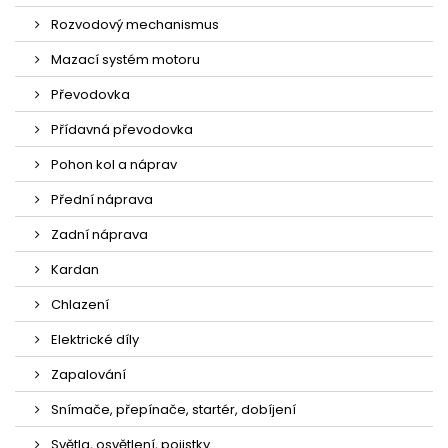
Rozvodový mechanismus
Mazací systém motoru
Převodovka
Přídavná převodovka
Pohon kol a náprav
Přední náprava
Zadní náprava
Kardan
Chlazení
Elektrické díly
Zapalování
Snímače, přepínače, startér, dobíjení
Světla, osvětlení, pojistky