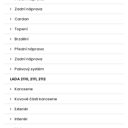
Zadní náprava
Cardan
Topení
Brzdění
Přední náprava
Zadní náprava
Palivový systém
LADA 2110, 2111, 2112
Karoserie
Kovové části karoserie
Exteriér
Interiér