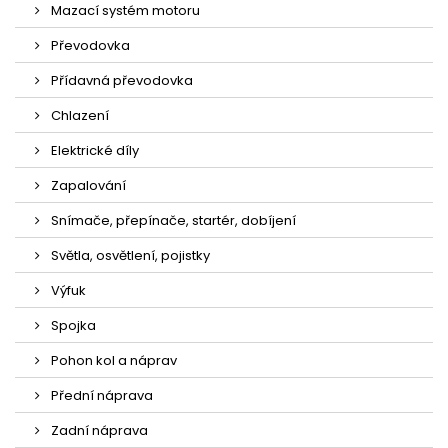
Mazací systém motoru
Převodovka
Přídavná převodovka
Chlazení
Elektrické díly
Zapalování
Snímače, přepínače, startér, dobíjení
Světla, osvětlení, pojistky
Výfuk
Spojka
Pohon kol a náprav
Přední náprava
Zadní náprava