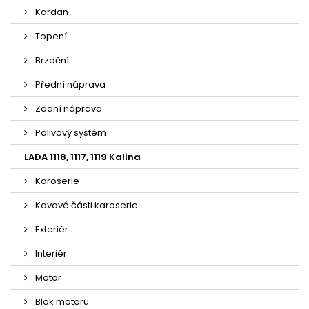
Kardan
Topení
Brzdění
Přední náprava
Zadní náprava
Palivový systém
LADA 1118, 1117, 1119 Kalina
Karoserie
Kovové části karoserie
Exteriér
Interiér
Motor
Blok motoru