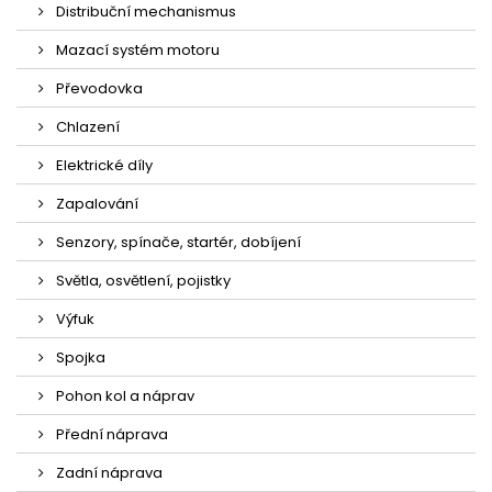
Distribuční mechanismus
Mazací systém motoru
Převodovka
Chlazení
Elektrické díly
Zapalování
Senzory, spínače, startér, dobíjení
Světla, osvětlení, pojistky
Výfuk
Spojka
Pohon kol a náprav
Přední náprava
Zadní náprava