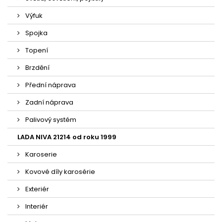
Výfuk
Spojka
Topení
Brzdění
Přední náprava
Zadní náprava
Palivový systém
LADA NIVA 21214 od roku 1999
Karoserie
Kovové díly karosérie
Exteriér
Interiér