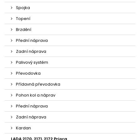
Spojka
Topení
Brzdění
Přední náprava
Zadní náprava
Palivový systém
Převodovka
Přídavná převodovka
Pohon kol a náprav
Přední náprava
Zadní náprava
Kardan
LADA 2170, 2171, 2172 Priora