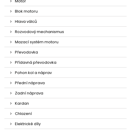
Motor
Blok motoru
Hlava válců
Rozvodový mechanismus
Mazací systém motoru
Převodovka
Přídavná převodovka
Pohon kol a náprav
Přední náprava
Zadní náprava
Kardan
Chlazení
Elektrické díly