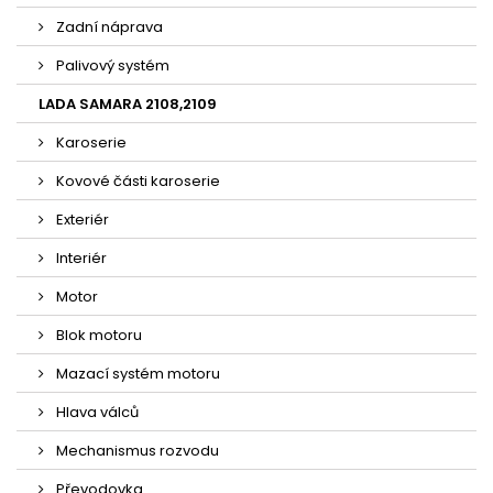
Zadní náprava
Palivový systém
LADA SAMARA 2108,2109
Karoserie
Kovové části karoserie
Exteriér
Interiér
Motor
Blok motoru
Mazací systém motoru
Hlava válců
Mechanismus rozvodu
Převodovka