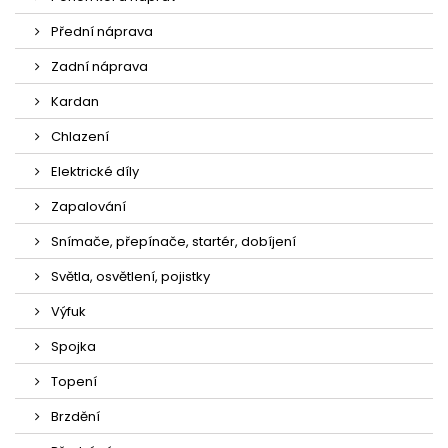
Přední náprava
Zadní náprava
Kardan
Chlazení
Elektrické díly
Zapalování
Snímače, přepínače, startér, dobíjení
Světla, osvětlení, pojistky
Výfuk
Spojka
Topení
Brzdění