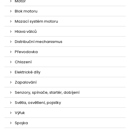
Motor
Blok motoru
Mazací systém motoru
Hlava válců
Distribuční mechanismus
Převodovka
Chlazení
Elektrické díly
Zapalování
Senzory, spínače, startér, dobíjení
Světla, osvětlení, pojistky
Výfuk
Spojka