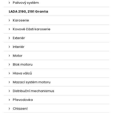
Palivový systém
LADA 2190, 2191 Granta
Karoserie
Kovové části karoserie
Exteriér
Interiér
Motor
Blok motoru
Hlava válců
Mazací systém motoru
Distribuční mechanismus
Převodovka
Chlazení