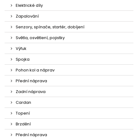
Elektrické díly
Zapalování
Senzory, spínače, startér, dobíjení
Světla, osvětlení, pojistky
Výfuk
Spojka
Pohon kol a náprav
Přední náprava
Zadní náprava
Cardan
Topení
Brzdění
Přední náprava