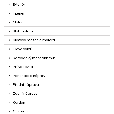
Exteriér
Interiér
Motor
Blok motoru
Sústava mazania motora
Hlava válců
Rozvodový mechanismus
Prěvodovka
Pohon kol a náprav
Přední náprava
Zadní náprava
Kardan
Chlazení