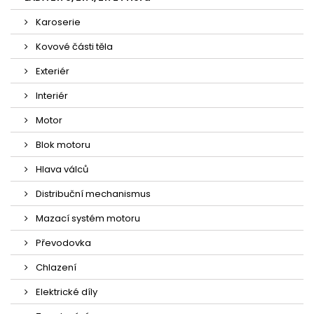
Karoserie
Kovové části těla
Exteriér
Interiér
Motor
Blok motoru
Hlava válců
Distribuční mechanismus
Mazací systém motoru
Převodovka
Chlazení
Elektrické díly