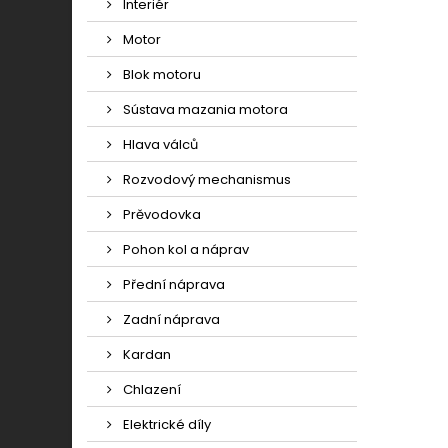
Interiér
Motor
Blok motoru
Sústava mazania motora
Hlava válců
Rozvodový mechanismus
Prěvodovka
Pohon kol a náprav
Přední náprava
Zadní náprava
Kardan
Chlazení
Elektrické díly