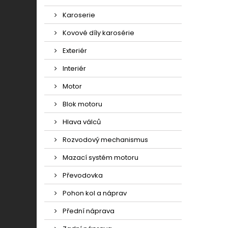
Karoserie
Kovové díly karosérie
Exteriér
Interiér
Motor
Blok motoru
Hlava válců
Rozvodový mechanismus
Mazací systém motoru
Převodovka
Pohon kol a náprav
Přední náprava