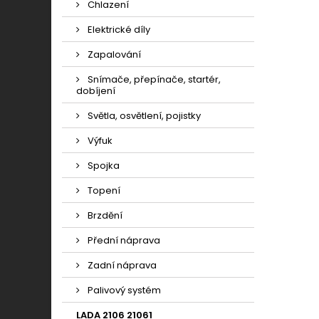
Chlazení
Elektrické díly
Zapalování
Snímače, přepínače, startér,
dobíjení
Světla, osvětlení, pojistky
Výfuk
Spojka
Topení
Brzdění
Přední náprava
Zadní náprava
Palivový systém
LADA 2106 21061