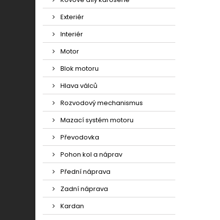
Exteriér
Interiér
Motor
Blok motoru
Hlava válců
Rozvodový mechanismus
Mazací systém motoru
Převodovka
Pohon kol a náprav
Přední náprava
Zadní náprava
Kardan