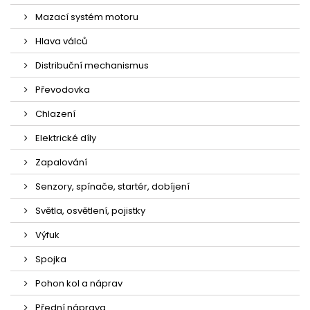
Mazací systém motoru
Hlava válců
Distribuční mechanismus
Převodovka
Chlazení
Elektrické díly
Zapalování
Senzory, spínače, startér, dobíjení
Světla, osvětlení, pojistky
Výfuk
Spojka
Pohon kol a náprav
Přední náprava