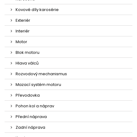
Kovové díly karosérie
Exteriér
Interiér
Motor
Blok motoru
Hlava válců
Rozvodový mechanismus
Mazací systém motoru
Převodovka
Pohon kol a náprav
Přední náprava
Zadní náprava