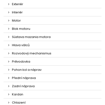
Exteriér
Interiér
Motor
Blok motoru
Sústava mazania motora
Hlava válců
Rozvodový mechanismus
Prěvodovka
Pohon kol a náprav
Přední náprava
Zadní náprava
Kardan
Chlazení