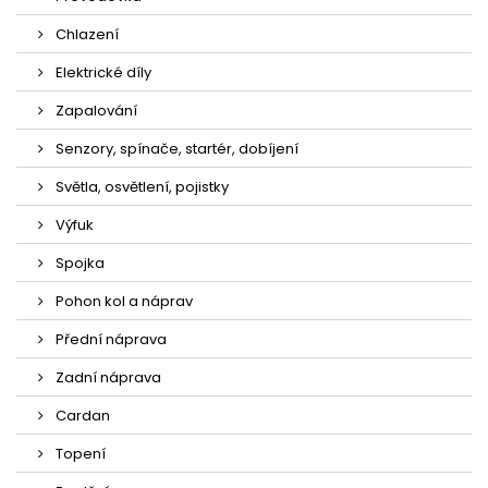
Chlazení
Elektrické díly
Zapalování
Senzory, spínače, startér, dobíjení
Světla, osvětlení, pojistky
Výfuk
Spojka
Pohon kol a náprav
Přední náprava
Zadní náprava
Cardan
Topení