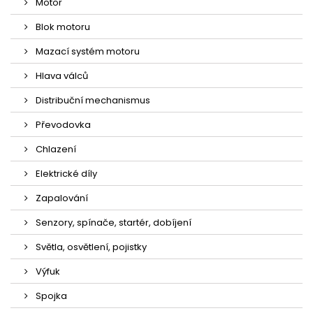
Motor
Blok motoru
Mazací systém motoru
Hlava válců
Distribuční mechanismus
Převodovka
Chlazení
Elektrické díly
Zapalování
Senzory, spínače, startér, dobíjení
Světla, osvětlení, pojistky
Výfuk
Spojka