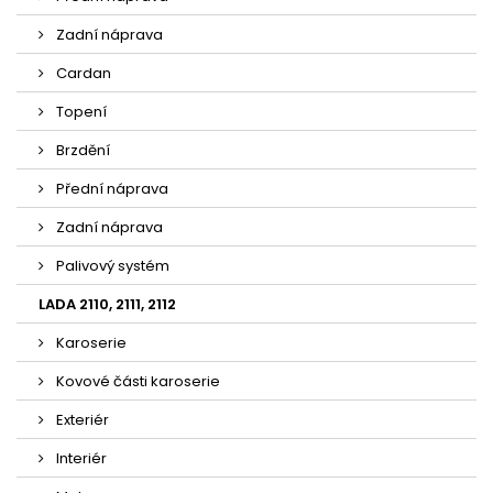
Zadní náprava
Cardan
Topení
Brzdění
Přední náprava
Zadní náprava
Palivový systém
LADA 2110, 2111, 2112
Karoserie
Kovové části karoserie
Exteriér
Interiér