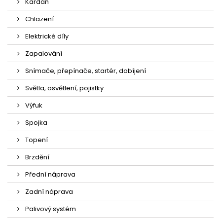
Kardan
Chlazení
Elektrické díly
Zapalování
Snímače, přepínače, startér, dobíjení
Světla, osvětlení, pojistky
Výfuk
Spojka
Topení
Brzdění
Přední náprava
Zadní náprava
Palivový systém