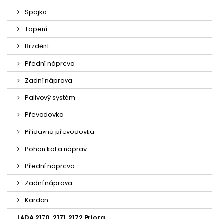
Spojka
Topení
Brzdění
Přední náprava
Zadní náprava
Palivový systém
Převodovka
Přídavná převodovka
Pohon kol a náprav
Přední náprava
Zadní náprava
Kardan
LADA 2170, 2171, 2172 Priora