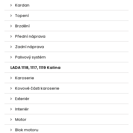
Kardan
Topení
Brzdění
Přední náprava
Zadní náprava
Palivový systém
LADA 1118, 1117, 1119 Kalina
Karoserie
Kovové části karoserie
Exteriér
Interiér
Motor
Blok motoru