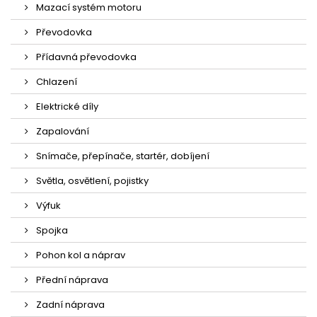
Mazací systém motoru
Převodovka
Přídavná převodovka
Chlazení
Elektrické díly
Zapalování
Snímače, přepínače, startér, dobíjení
Světla, osvětlení, pojistky
Výfuk
Spojka
Pohon kol a náprav
Přední náprava
Zadní náprava