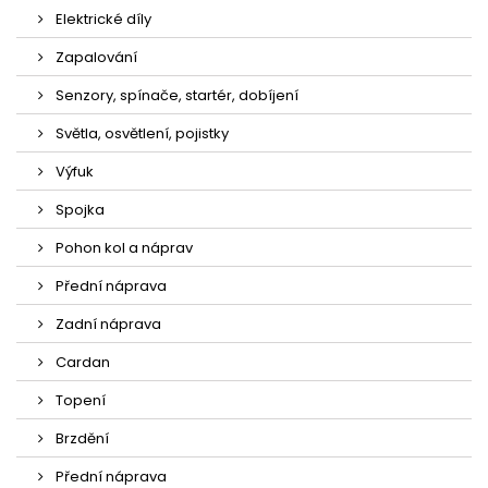
Elektrické díly
Zapalování
Senzory, spínače, startér, dobíjení
Světla, osvětlení, pojistky
Výfuk
Spojka
Pohon kol a náprav
Přední náprava
Zadní náprava
Cardan
Topení
Brzdění
Přední náprava