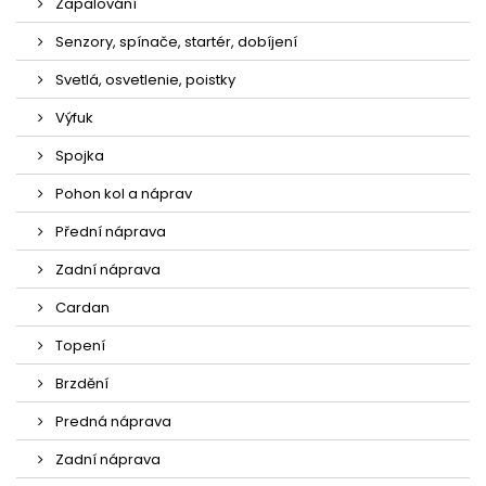
Zapalování
Senzory, spínače, startér, dobíjení
Svetlá, osvetlenie, poistky
Výfuk
Spojka
Pohon kol a náprav
Přední náprava
Zadní náprava
Cardan
Topení
Brzdění
Predná náprava
Zadní náprava