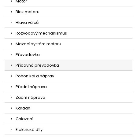
Motor
Blok motoru
Hlava válců
Rozvodový mechanismus
Mazací systém motoru
Převodovka
Přídavná převodovka
Pohon kol a náprav
Přední náprava
Zadní náprava
Kardan
Chlazení
Elektrické díly