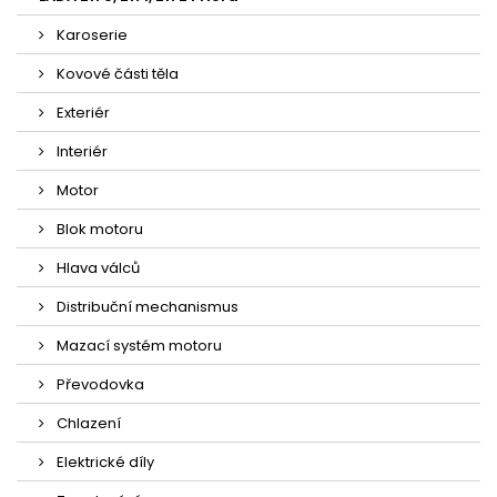
Karoserie
Kovové části těla
Exteriér
Interiér
Motor
Blok motoru
Hlava válců
Distribuční mechanismus
Mazací systém motoru
Převodovka
Chlazení
Elektrické díly