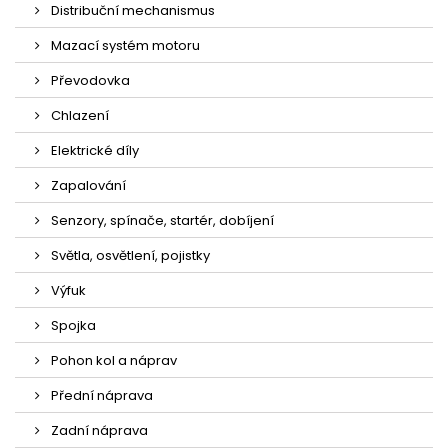
Distribuční mechanismus
Mazací systém motoru
Převodovka
Chlazení
Elektrické díly
Zapalování
Senzory, spínače, startér, dobíjení
Světla, osvětlení, pojistky
Výfuk
Spojka
Pohon kol a náprav
Přední náprava
Zadní náprava