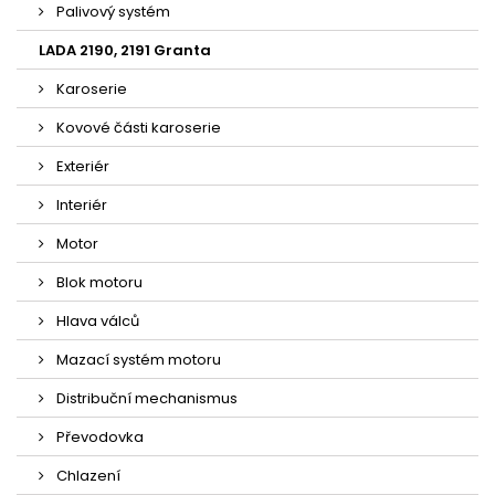
Palivový systém
LADA 2190, 2191 Granta
Karoserie
Kovové části karoserie
Exteriér
Interiér
Motor
Blok motoru
Hlava válců
Mazací systém motoru
Distribuční mechanismus
Převodovka
Chlazení