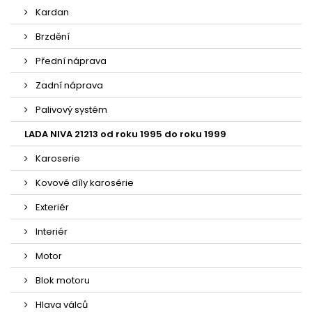
Kardan
Brzdění
Přední náprava
Zadní náprava
Palivový systém
LADA NIVA 21213 od roku 1995 do roku 1999
Karoserie
Kovové díly karosérie
Exteriér
Interiér
Motor
Blok motoru
Hlava válců