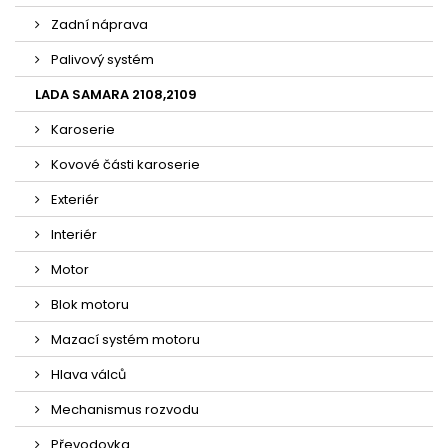
Zadní náprava
Palivový systém
LADA SAMARA 2108,2109
Karoserie
Kovové části karoserie
Exteriér
Interiér
Motor
Blok motoru
Mazací systém motoru
Hlava válců
Mechanismus rozvodu
Převodovka