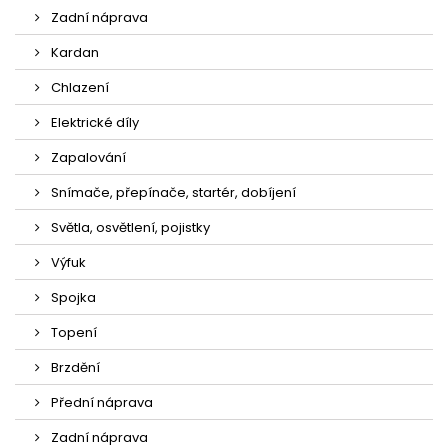
Zadní náprava
Kardan
Chlazení
Elektrické díly
Zapalování
Snímače, přepínače, startér, dobíjení
Světla, osvětlení, pojistky
Výfuk
Spojka
Topení
Brzdění
Přední náprava
Zadní náprava