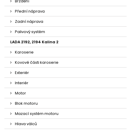
Brzdění
Přední náprava
Zadní náprava
Palivový systém
LADA 2192, 2194 Kalina 2
Karoserie
Kovové části karoserie
Exteriér
Interiér
Motor
Blok motoru
Mazací systém motoru
Hlava válců