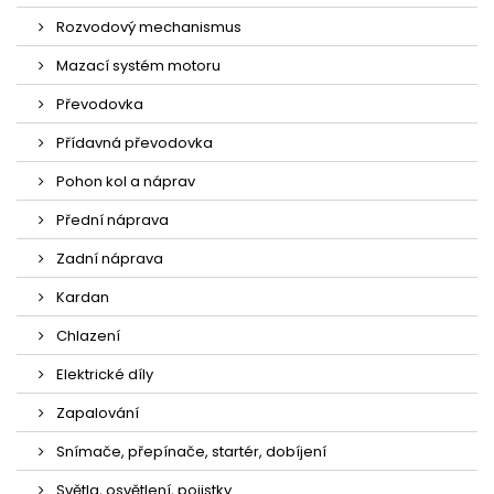
Rozvodový mechanismus
Mazací systém motoru
Převodovka
Přídavná převodovka
Pohon kol a náprav
Přední náprava
Zadní náprava
Kardan
Chlazení
Elektrické díly
Zapalování
Snímače, přepínače, startér, dobíjení
Světla, osvětlení, pojistky