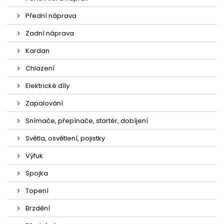
Přední náprava
Zadní náprava
Kardan
Chlazení
Elektrické díly
Zapalování
Snímače, přepínače, startér, dobíjení
Světla, osvětlení, pojistky
Výfuk
Spojka
Topení
Brzdění