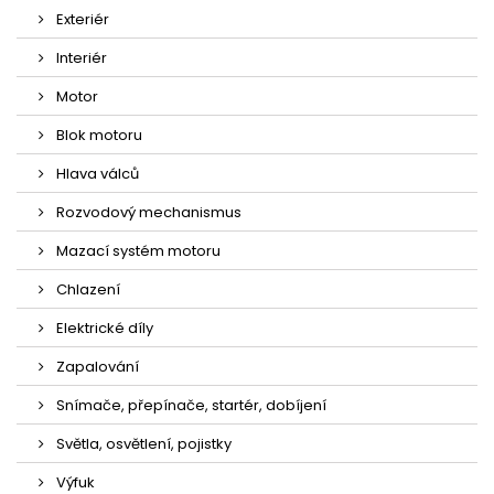
Exteriér
Interiér
Motor
Blok motoru
Hlava válců
Rozvodový mechanismus
Mazací systém motoru
Chlazení
Elektrické díly
Zapalování
Snímače, přepínače, startér, dobíjení
Světla, osvětlení, pojistky
Výfuk