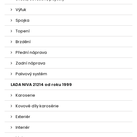
Výfuk
Spojka
Topení
Brzdění
Přední náprava
Zadní náprava
Palivový systém
LADA NIVA 21214 od roku 1999
Karoserie
Kovové díly karosérie
Exteriér
Interiér