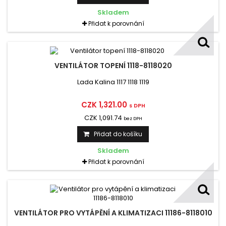
Skladem
Přidat k porovnání
VENTILÁTOR TOPENÍ 1118-8118020
Lada Kalina 1117 1118 1119
CZK 1,321.00
s DPH
CZK 1,091.74
bez DPH
Přidat do košíku
Skladem
Přidat k porovnání
VENTILÁTOR PRO VYTÁPĚNÍ A KLIMATIZACI 11186-8118010