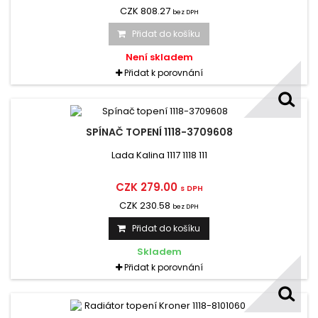
CZK 808.27
bez DPH
Přidat do košíku
Není skladem
Přidat k porovnání
SPÍNAČ TOPENÍ 1118-3709608
Lada Kalina 1117 1118 111
CZK 279.00
s DPH
CZK 230.58
bez DPH
Přidat do košíku
Skladem
Přidat k porovnání