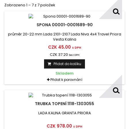
Zobrazeno 1 – 7 z 7 položek
SPONA 00001-0001689-90
průměr 20-22 mm Lada 2101-2107 Lada Niva 4x4 Travel Priora
Vesta Kalina
CZK 45.00
s DPH
CZK 37.20
bez DPH
Přidat do košíku
Skladem
Přidat k porovnání
TRUBKA TOPENÍ 1118-1303055
LADA KALINA GRANTA PRIORA
CZK 978.00
s DPH