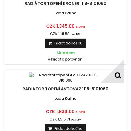
RADIÁTOR TOPENÍ KRONER 1118-8101060
Lada Kalina
CZK 1,345.00
s DPH
CZK 1,111.58
bez DPH
Přidat do košíku
Skladem
Přidat k porovnání
RADIÁTOR TOPENÍ AVTOVAZ 1118-8101060
Lada Kalina
CZK 1,834.00
s DPH
CZK 1,515.71
bez DPH
Přidat do košíku