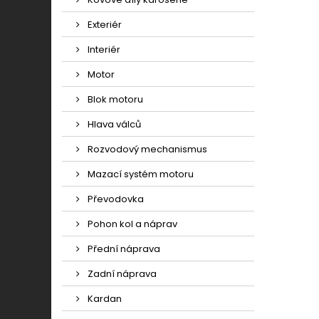
Exteriér
Interiér
Motor
Blok motoru
Hlava válců
Rozvodový mechanismus
Mazací systém motoru
Převodovka
Pohon kol a náprav
Přední náprava
Zadní náprava
Kardan