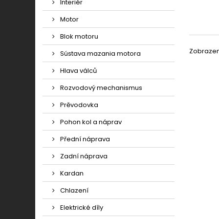
Interiér
Motor
Blok motoru
Zobrazeno
Sústava mazania motora
Hlava válců
Rozvodový mechanismus
Prěvodovka
Pohon kol a náprav
Přední náprava
Zadní náprava
Kardan
Chlazení
Elektrické díly