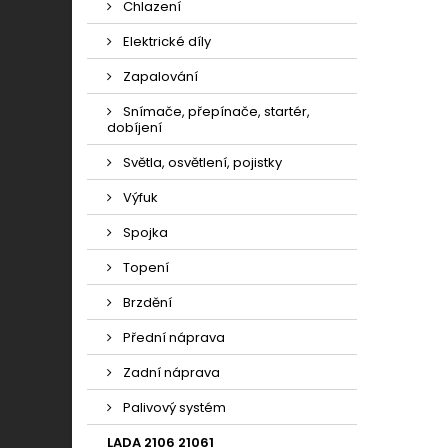
Chlazení
Elektrické díly
Zapalování
Snímače, přepínače, startér,
dobíjení
Světla, osvětlení, pojistky
Výfuk
Spojka
Topení
Brzdění
Přední náprava
Zadní náprava
Palivový systém
LADA 2106 21061