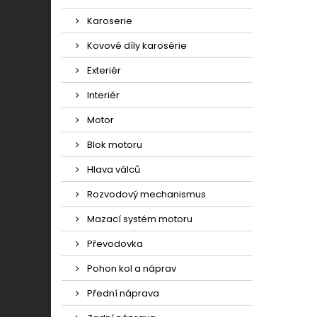
Karoserie
Kovové díly karosérie
Exteriér
Interiér
Motor
Blok motoru
Hlava válců
Rozvodový mechanismus
Mazací systém motoru
Převodovka
Pohon kol a náprav
Přední náprava