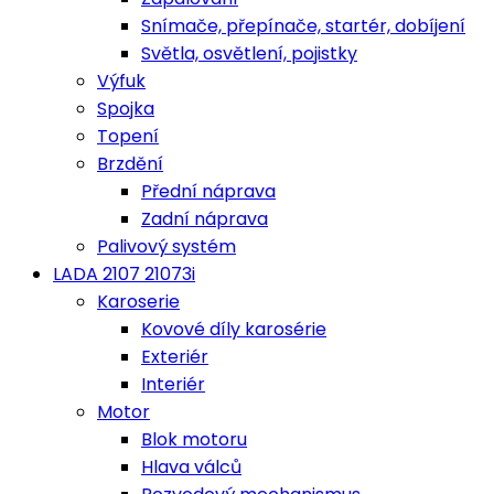
Snímače, přepínače, startér, dobíjení
Světla, osvětlení, pojistky
Výfuk
Spojka
Topení
Brzdění
Přední náprava
Zadní náprava
Palivový systém
LADA 2107 21073i
Karoserie
Kovové díly karosérie
Exteriér
Interiér
Motor
Blok motoru
Hlava válců