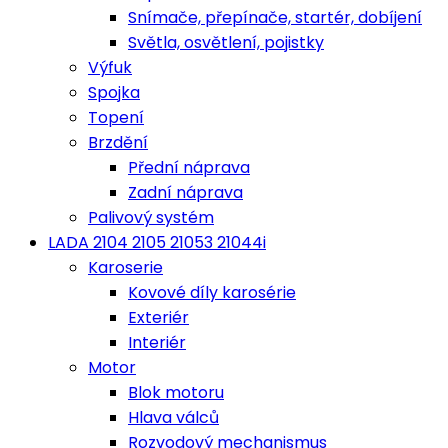
Snímače, přepínače, startér, dobíjení
Světla, osvětlení, pojistky
Výfuk
Spojka
Topení
Brzdění
Přední náprava
Zadní náprava
Palivový systém
LADA 2104 2105 21053 21044i
Karoserie
Kovové díly karosérie
Exteriér
Interiér
Motor
Blok motoru
Hlava válců
Rozvodový mechanismus