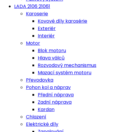
LADA 2106 21061
Karoserie
Kovové díly karosérie
Exteriér
Interiér
Motor
Blok motoru
Hlava válců
Rozvodový mechanismus
Mazací systém motoru
Převodovka
Pohon kol a náprav
Přední náprava
Zadní náprava
Kardan
Chlazení
Elektrické díly
Zapalování