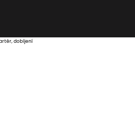
artér, dobíjení