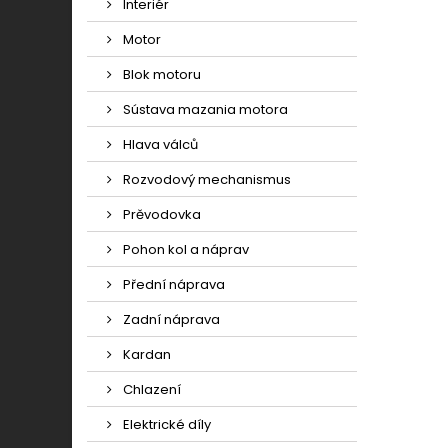
Interiér
Motor
Blok motoru
Sústava mazania motora
Hlava válců
Rozvodový mechanismus
Prěvodovka
Pohon kol a náprav
Přední náprava
Zadní náprava
Kardan
Chlazení
Elektrické díly