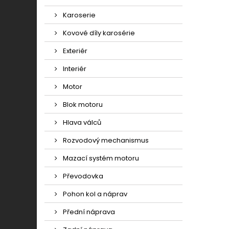
Karoserie
Kovové díly karosérie
Exteriér
Interiér
Motor
Blok motoru
Hlava válců
Rozvodový mechanismus
Mazací systém motoru
Převodovka
Pohon kol a náprav
Přední náprava