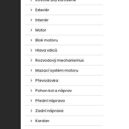
Exteriér
Interiér
Motor
Blok motoru
Hlava válců
Rozvodový mechanismus
Mazací systém motoru
Převodovka
Pohon kol a náprav
Přední náprava
Zadní náprava
Kardan