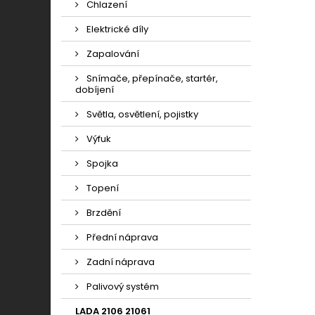
Chlazení
Elektrické díly
Zapalování
Snímače, přepínače, startér,
dobíjení
Světla, osvětlení, pojistky
Výfuk
Spojka
Topení
Brzdění
Přední náprava
Zadní náprava
Palivový systém
LADA 2106 21061